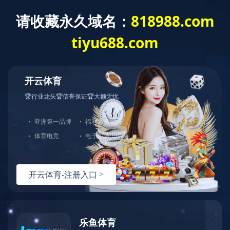
开云·体育 (sport)官方网站
您好，欢迎光临牡丹江中大木工机械有限责任公司官网！
网站开云·体育 (sport)
关于中大
产品展示
官方网站