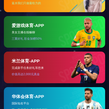
公司简介
公司动态
行
/
COMPANY
更多>>