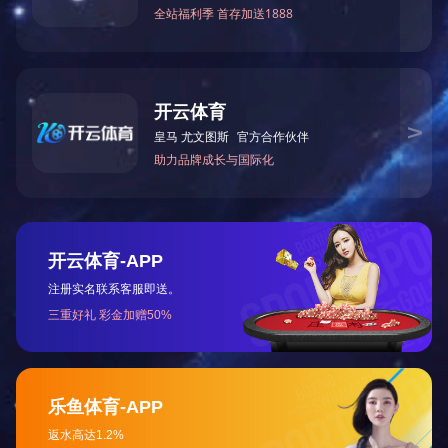
木工铣床类
查看更多产品
MFQ740 
案例中心
被动式木结构综合教学楼
方舟9号